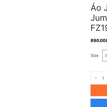
Áo 
Jum
FZ1
890.00
Size
3