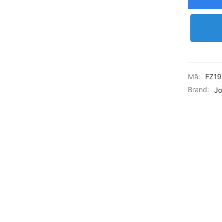
Mã:
FZ19
Brand:
Jo