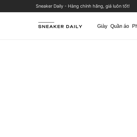
Sneaker Daily - Hàng chính hãng, giá luôn tốt!
Giày
Quần áo
P