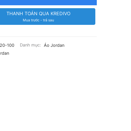
THANH TOÁN QUA KREDIVO
Mua trước - trả sau
20-100
Danh mục:
Áo Jordan
rdan