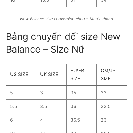
New Balance size conversion chart – Men’s shoes
Bảng chuyển đổi size New
Balance – Size Nữ
EU/FR
CM/JP
US SIZE
UK SIZE
SIZE
SIZE
5
3
35
22
5.5
3.5
36
22.5
6
4
36.5
23