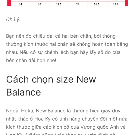
Chú ý:
Bạn nên đo chiều dài cả hai bên chân, bởi thông
thường kích thước hai chân sẽ không hoàn toàn bằng
nhau. Nếu có sự chênh lệch bạn hãy lấy số đo của
bên chân dài hơn nhé!
Cách chọn size New
Balance
Ngoài Hoka, New Balance là thương hiệu giày duy
nhất khác ở Hoa Kỳ có tính năng chuyển đổi một nửa
kích thước giữa các kích cỡ của Vương quốc Anh và
Hoa Kỳ. Adidas cũng tuân theo quy ước định cỡ