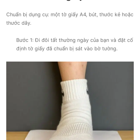
Chuẩn bị dụng cụ: một tờ giấy A4, bút, thước kẻ hoặc
thước dây.
Bước 1: Đi đôi tất thường ngày của bạn và đặt cố
định tờ giấy đã chuẩn bị sát vào bờ tường.