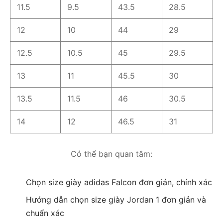
11.5
9.5
43.5
28.5
12
10
44
29
12.5
10.5
45
29.5
13
11
45.5
30
13.5
11.5
46
30.5
14
12
46.5
31
Có thể bạn quan tâm:
Chọn size giày adidas Falcon đơn giản, chính xác
Hướng dẫn chọn size giày Jordan 1 đơn giản và
chuẩn xác