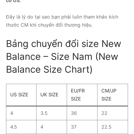
cỡ US.
Đây là lý do tại sao bạn phải luôn tham khảo kích
thước CM khi chuyển đổi thương hiệu.
Bảng chuyển đổi size New
Balance – Size Nam (New
Balance Size Chart)
EU/FR
CM/JP
US SIZE
UK SIZE
SIZE
SIZE
4
3.5
36
22
4.5
4
37
22.5