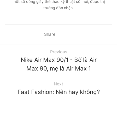
một số dòng giày thể thao kỹ thuật số mới, được thị
trường đón nhận.
Share
Previous
Nike Air Max 90/1 - Bố là Air
Max 90, mẹ là Air Max 1
Next
Fast Fashion: Nên hay không?