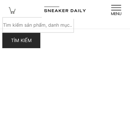
Tìm
kiếm
sản
TÌM KIẾM
phẩm