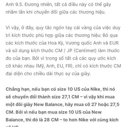
Anh 9.5. Đương nhiên, tất cả điều này có thể gây
nhầm lẫn khi chuyển đổi giữa các thương hiệu.
Vì vậy, ở đây, quy tắc ngón tay cái vàng của việc duy
trì kích thước phù hợp giữa các thương hiệu: Bỏ qua
các kích thước của Hoa Kỳ, Vương quốc Anh và EUR
và sử dụng kích thước CM / JP (Centimet) làm thước
đo của bạn. Bởi vì trong số tất cả các quy ước kích
cỡ khác nhau (Mỹ, Anh, EU, FR), chỉ có kích thước CM
đại diện cho chiều dài thực sự của giày.
Chẳng hạn, nếu bạn có size 10 US của Nike, thì nó
sẽ chuyển đổi thành size 27,1 CM – vì vậy khi mua
một đôi giày New Balance, hãy mua cỡ 27 hoặc 27,5
CM. Bởi vì nếu bạn mua size 10 US của New
Balance, thì đó là 28 CM – to hơn Nike với cùng kích