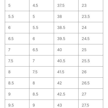
5
4.5
37.5
23
5.5
5
38
23.5
6
5.5
38.5
24
6.5
6
39.5
24.5
7
6.5
40
25
7.5
7
40.5
25.5
8
7.5
41.5
26
8.5
8
42
26.5
9
8.5
42.5
27
9.5
9
43
27.5