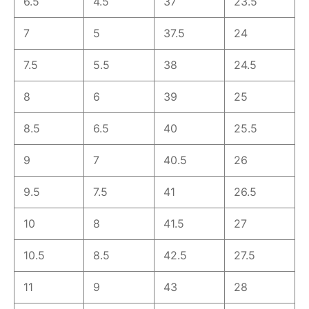
6.5
4.5
37
23.5
7
5
37.5
24
7.5
5.5
38
24.5
8
6
39
25
8.5
6.5
40
25.5
9
7
40.5
26
9.5
7.5
41
26.5
10
8
41.5
27
10.5
8.5
42.5
27.5
11
9
43
28