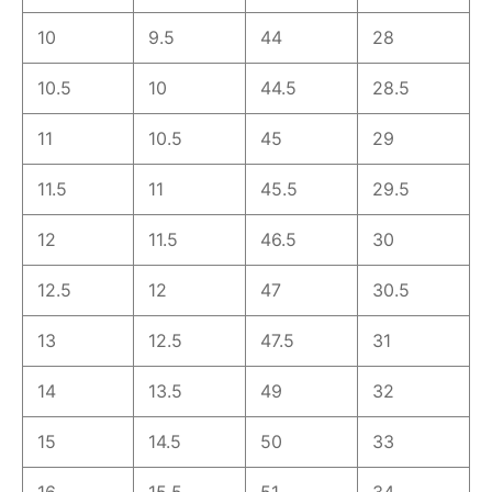
10
9.5
44
28
10.5
10
44.5
28.5
11
10.5
45
29
11.5
11
45.5
29.5
12
11.5
46.5
30
12.5
12
47
30.5
13
12.5
47.5
31
14
13.5
49
32
15
14.5
50
33
16
15.5
51
34