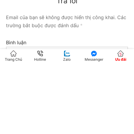
Trả lời
Email của bạn sẽ không được hiển thị công khai.
Các
trường bắt buộc được đánh dấu
*
Bình luận
Trang Chủ
Hotline
Zalo
Messenger
Ưu đãi
Tên
*
Email
*