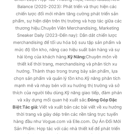
Balance (2020-2023): Phát triển và thực hiện các
chiến lược đổi mới nhằm tăng cường phát triển sản
phẩm, sự hiện diện trên thị trường và hợp tác giữa các
thương hiệu.Chuyên Viên Merchandising, Marketing
Sneaker Daily (2023-Đến nay): Dẫn dắt chiến lược
merchandising để tối ưu hóa bộ sưu tập sản phẩm và
mức độ tồn kho, nâng cao hiệu suất bán hàng và sự
hài lòng của khách hàng.
Kỹ Năng:
Chuyên môn về
thiết kế thời trang, merchandising và phân tích xu
hướng. Thành thạo trong trưng bày sản phẩm, lựa
chọn sản phẩm và quản lý tồn kho.Kỹ năng phân tích
mạnh mẽ và nhạy bén với xu hướng thị trường và sở
thích của người tiêu dùng.Kỹ năng giao tiếp, đàm phán
và xây dựng mối quan hệ xuất sắc.
Đóng Góp Đặc
Biệt:
Tác giả:
Viết và xuất bản các bài viết về xu hướng
thời trang và giày dép trên các nền tảng trực tuyến
hàng đầu như Vogue.com và Elle.com. Dự Án Đổi Mới
Sản Phẩm: Hợp tác với các nhà thiết kế để phát triển