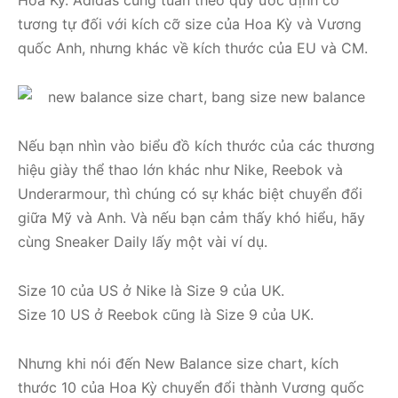
tương tự đối với kích cỡ size của Hoa Kỳ và Vương
quốc Anh, nhưng khác về kích thước của EU và CM.
Nếu bạn nhìn vào biểu đồ kích thước của các thương
hiệu giày thể thao lớn khác như Nike, Reebok và
Underarmour, thì chúng có sự khác biệt chuyển đổi
giữa Mỹ và Anh. Và nếu bạn cảm thấy khó hiểu, hãy
cùng Sneaker Daily lấy một vài ví dụ.
Size 10 của US ở Nike là Size 9 của UK.
Size 10 US ở Reebok cũng là Size 9 của UK.
Nhưng khi nói đến New Balance size chart, kích
thước 10 của Hoa Kỳ chuyển đổi thành Vương quốc