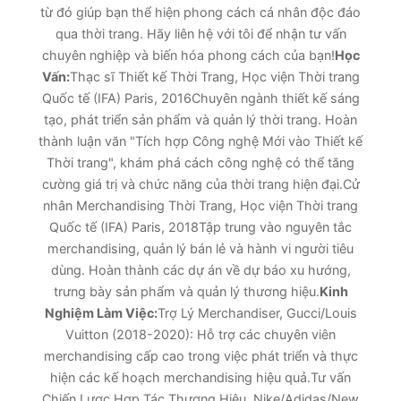
từ đó giúp bạn thể hiện phong cách cá nhân độc đáo
qua thời trang. Hãy liên hệ với tôi để nhận tư vấn
chuyên nghiệp và biến hóa phong cách của bạn!
Học
Vấn:
Thạc sĩ Thiết kế Thời Trang, Học viện Thời trang
Quốc tế (IFA) Paris, 2016Chuyên ngành thiết kế sáng
tạo, phát triển sản phẩm và quản lý thời trang. Hoàn
thành luận văn "Tích hợp Công nghệ Mới vào Thiết kế
Thời trang", khám phá cách công nghệ có thể tăng
cường giá trị và chức năng của thời trang hiện đại.Cử
nhân Merchandising Thời Trang, Học viện Thời trang
Quốc tế (IFA) Paris, 2018Tập trung vào nguyên tắc
merchandising, quản lý bán lẻ và hành vi người tiêu
dùng. Hoàn thành các dự án về dự báo xu hướng,
trưng bày sản phẩm và quản lý thương hiệu.
Kinh
Nghiệm Làm Việc:
Trợ Lý Merchandiser, Gucci/Louis
Vuitton (2018-2020): Hỗ trợ các chuyên viên
merchandising cấp cao trong việc phát triển và thực
hiện các kế hoạch merchandising hiệu quả.Tư vấn
Chiến Lược Hợp Tác Thương Hiệu, Nike/Adidas/New