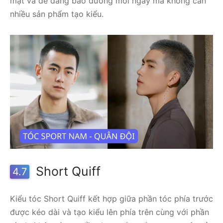
mặt và dễ dàng bảo dưỡng mỗi ngày mà không cần
nhiều sản phẩm tạo kiểu.
Short Quiff
4.7
Kiểu tóc Short Quiff kết hợp giữa phần tóc phía trước
được kéo dài và tạo kiểu lên phía trên cùng với phần