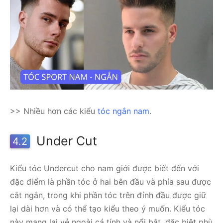
>> Nhiều hơn các kiểu
tóc ngắn nam
.
Under Cut
4.2
Kiểu tóc Undercut cho nam giới được biết đến với
đặc điểm là phần tóc ở hai bên đầu và phía sau được
cắt ngắn, trong khi phần tóc trên đỉnh đầu được giữ
lại dài hơn và có thể tạo kiểu theo ý muốn. Kiểu tóc
này mang lại vẻ ngoài cá tính và nổi bật, đặc biệt phù