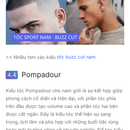
>> Nhiều hơn các kiểu
tóc buzz cut nam
.
Pompadour
4.4
Kiểu tóc Pompadour cho nam giới là sự kết hợp giữa
phong cách cổ điển và hiện đại, với phần tóc phía
trên đầu được tạo volume cao và phần tóc hai bên
được cắt ngắn. Đây là kiểu tóc thể hiện sự sang
trọng, lịch lãm và phù hợp với những buổi tiệc tùng
hoặc môi trường công sở chuyên nghiệp. Để tạo kiểu