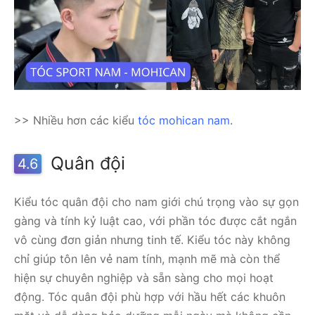
>> Nhiều hơn các kiểu
tóc mohican nam
.
Quân đội
4.6
Kiểu tóc quân đội cho nam giới chú trọng vào sự gọn
gàng và tính kỷ luật cao, với phần tóc được cắt ngắn
vô cùng đơn giản nhưng tinh tế. Kiểu tóc này không
chỉ giúp tôn lên vẻ nam tính, mạnh mẽ mà còn thể
hiện sự chuyên nghiệp và sẵn sàng cho mọi hoạt
động. Tóc quân đội phù hợp với hầu hết các khuôn