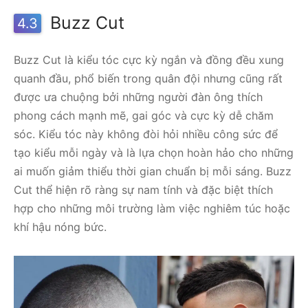
Buzz Cut
4.3
Buzz Cut là kiểu tóc cực kỳ ngắn và đồng đều xung
quanh đầu, phổ biến trong quân đội nhưng cũng rất
được ưa chuộng bởi những người đàn ông thích
phong cách mạnh mẽ, gai góc và cực kỳ dễ chăm
sóc. Kiểu tóc này không đòi hỏi nhiều công sức để
tạo kiểu mỗi ngày và là lựa chọn hoàn hảo cho những
ai muốn giảm thiểu thời gian chuẩn bị mỗi sáng. Buzz
Cut thể hiện rõ ràng sự nam tính và đặc biệt thích
hợp cho những môi trường làm việc nghiêm túc hoặc
khí hậu nóng bức.