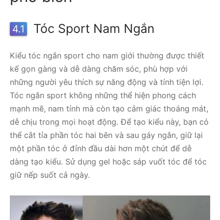
Tóc Sport Nam Ngắn
4.1
Kiểu tóc ngắn sport cho nam giới thường được thiết
kế gọn gàng và dễ dàng chăm sóc, phù hợp với
những người yêu thích sự năng động và tính tiện lợi.
Tóc ngắn sport không những thể hiện phong cách
mạnh mẽ, nam tính mà còn tạo cảm giác thoáng mát,
dễ chịu trong mọi hoạt động. Để tạo kiểu này, bạn có
thể cắt tỉa phần tóc hai bên và sau gáy ngắn, giữ lại
một phần tóc ở đỉnh đầu dài hơn một chút để dễ
dàng tạo kiểu. Sử dụng gel hoặc sáp vuốt tóc để tóc
giữ nếp suốt cả ngày.