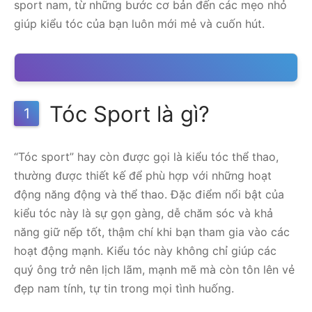
sport nam, từ những bước cơ bản đến các mẹo nhỏ
giúp kiểu tóc của bạn luôn mới mẻ và cuốn hút.
Tóc Sport là gì?
1
“Tóc sport” hay còn được gọi là kiểu tóc thể thao,
thường được thiết kế để phù hợp với những hoạt
động năng động và thể thao. Đặc điểm nổi bật của
kiểu tóc này là sự gọn gàng, dễ chăm sóc và khả
năng giữ nếp tốt, thậm chí khi bạn tham gia vào các
hoạt động mạnh. Kiểu tóc này không chỉ giúp các
quý ông trở nên lịch lãm, mạnh mẽ mà còn tôn lên vẻ
đẹp nam tính, tự tin trong mọi tình huống.