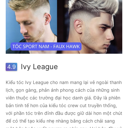
Ivy League
4.9
Kiểu tóc Ivy League cho nam mang lại vẻ ngoài thanh
lịch, gọn gàng, phản ánh phong cách của những sinh
viên thuộc các trường đại học danh giá. Đây là phiên
bản tinh tế hơn của kiểu tóc crew cut truyền thống,
với phần tóc trên đỉnh đầu được giữ dài hơn một chút
để có thể tạo kiểu nhẹ nhàng bằng cách chải sang