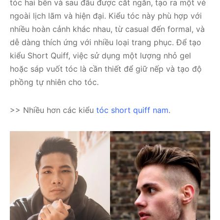
tóc hai bên và sau đầu được cắt ngắn, tạo ra một vẻ
ngoài lịch lãm và hiện đại. Kiểu tóc này phù hợp với
nhiều hoàn cảnh khác nhau, từ casual đến formal, và
dễ dàng thích ứng với nhiều loại trang phục. Để tạo
kiểu Short Quiff, việc sử dụng một lượng nhỏ gel
hoặc sáp vuốt tóc là cần thiết để giữ nếp và tạo độ
phồng tự nhiên cho tóc.
>> Nhiều hơn các kiểu
tóc short quiff nam
.