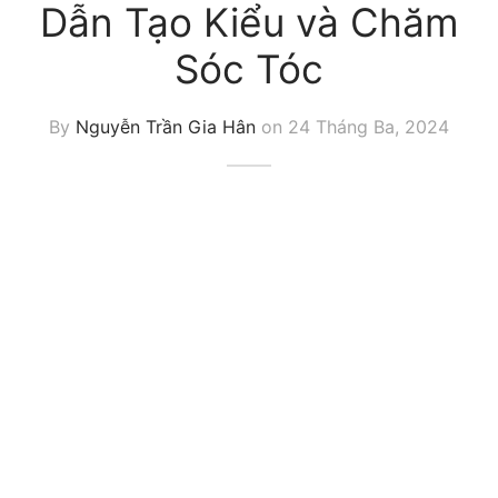
Dẫn Tạo Kiểu và Chăm
Sóc Tóc
By
Nguyễn Trần Gia Hân
on
24 Tháng Ba, 2024