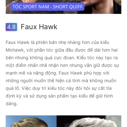
Faux Hawk
4.8
Faux Hawk là phiên bản nhẹ nhàng hơn của kiểu
Mohawk, với phần tóc giữa đầu được để dài hơn hai
bên nhưng không quá cực đoan. Kiểu tóc này tạo ra
một điểm nhấn nhã nhặn hơn nhưng vẫn giữ được sự
mạnh mẽ và năng động. Faux Hawk phù hợp với
những người muốn thể hiện cá tính mà không muốn
quá lố. Việc duy trì kiểu tóc này đòi hỏi sự cắt tỉa
định kỳ và sử dụng sản phẩm tạo kiểu để giữ hình
dáng.