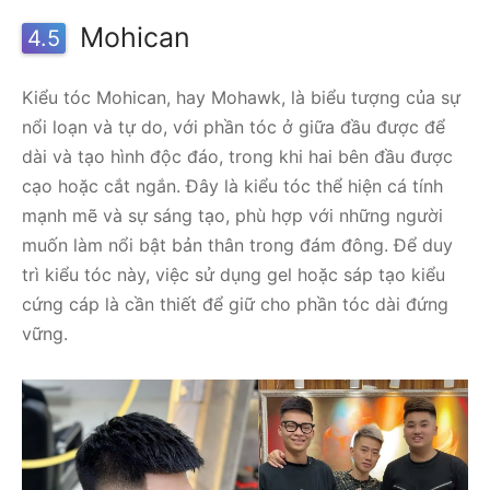
Mohican
4.5
Kiểu tóc Mohican, hay Mohawk, là biểu tượng của sự
nổi loạn và tự do, với phần tóc ở giữa đầu được để
dài và tạo hình độc đáo, trong khi hai bên đầu được
cạo hoặc cắt ngắn. Đây là kiểu tóc thể hiện cá tính
mạnh mẽ và sự sáng tạo, phù hợp với những người
muốn làm nổi bật bản thân trong đám đông. Để duy
trì kiểu tóc này, việc sử dụng gel hoặc sáp tạo kiểu
cứng cáp là cần thiết để giữ cho phần tóc dài đứng
vững.