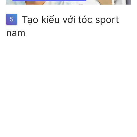
Tạo kiểu với tóc sport
5
nam