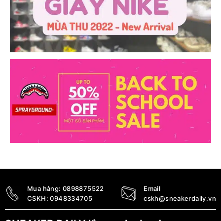
Mua hàng:
0898875522
Email
CSKH:
0948334705
cskh@sneakerdaily.vn