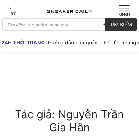
Tìm
TÌM KIẾM
kiếm
sản
phẩm
24H THỜI TRANG
Hướng dẫn bảo quản
Phối đồ, phong 
Tác giả:
Nguyễn Trần
Gia Hân