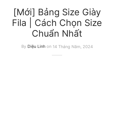
[Mới] Bảng Size Giày
Fila | Cách Chọn Size
Chuẩn Nhất
By
Diệu Linh
on
14 Tháng Năm, 2024