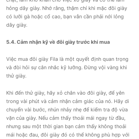
hỏng dây giày. Nhớ rằng, thậm chí khi mặc đôi giày
có lưỡi gà hoặc cổ cao, bạn vẫn cần phải nới lỏng
dây giày.
5.4. Cảm nhận kỹ về đôi giày trước khi mua
Việc mua đôi giày Fila là một quyết định quan trọng
và đòi hỏi sự cân nhắc kỹ lưỡng. Đừng vội vàng khi
thử giày.
Khi đến thử giày, hãy xỏ chân vào đôi giày, để yên
trong vài phút và cảm nhận cảm giác của nó. Hãy di
chuyển vài bước, nhún nhảy nhẹ để kiểm tra độ vừa
vặn của giày. Nếu cảm thấy thoải mái ngay từ đầu,
nhưng sau một thời gian bạn cảm thấy không thoải
mái hoặc đau, đôi giày đó có thể không phù hợp với