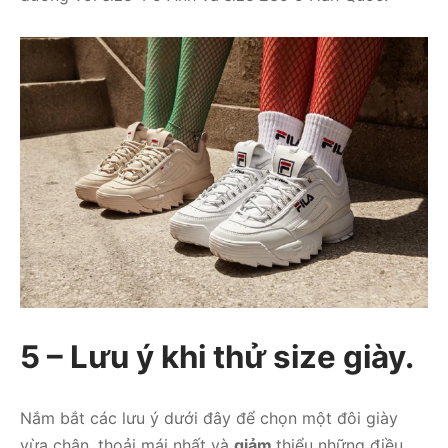
5 – Lưu ý khi thử size giày.
Nắm bắt các lưu ý dưới đây để chọn một đôi giày
vừa chân, thoải mái nhất và
giảm
thiểu những điều