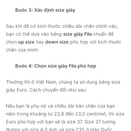
Bước 3: Xác định size giày
Sau khi đã có kích thước chiều dài chân chính xác,
bạn có thể dựa vào bảng
size giày Fila
chuẩn để
chọn
up size
hay
down size
phù hợp với kích thước
chân của mình.
Bước 4: Chọn size giày Fila phù hợp
Thường thì ở Việt Nam, chúng ta sử dụng bảng size
giày Euro. Cách chuyển đổi như sau:
Nếu bạn là phụ nữ và chiều dài bàn chân của bạn
nằm trong khoảng từ 22,8 đến 23,2 centimet, thì size
Euro phù hợp với bạn sẽ là size 37. Size 37 tương
đương với size 4 ở Anh và size 235 ở Hàn Quốc.