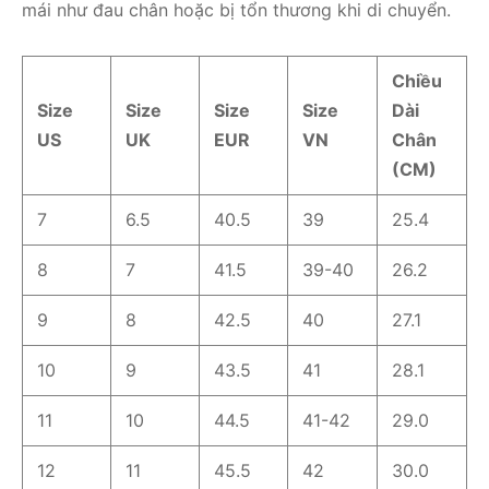
mái như đau chân hoặc bị tổn thương khi di chuyển.
Chiều
Size
Size
Size
Size
Dài
US
UK
EUR
VN
Chân
(CM)
7
6.5
40.5
39
25.4
8
7
41.5
39-40
26.2
9
8
42.5
40
27.1
10
9
43.5
41
28.1
11
10
44.5
41-42
29.0
12
11
45.5
42
30.0