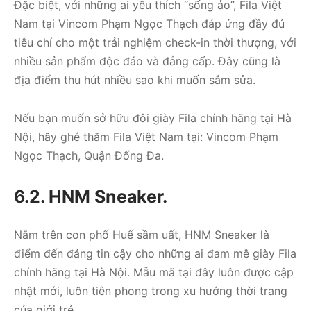
Đặc biệt, với những ai yêu thích “sống ảo”, Fila Việt
Nam tại Vincom Phạm Ngọc Thạch đáp ứng đầy đủ
tiêu chí cho một trải nghiệm check-in thời thượng, với
nhiều sản phẩm độc đáo và đẳng cấp. Đây cũng là
địa điểm thu hút nhiều sao khi muốn sắm sửa.
Nếu bạn muốn sở hữu đôi giày Fila chính hãng tại Hà
Nội, hãy ghé thăm Fila Việt Nam tại: Vincom Phạm
Ngọc Thạch, Quận Đống Đa.
6.2. HNM Sneaker.
Nằm trên con phố Huế sầm uất, HNM Sneaker là
điểm đến đáng tin cậy cho những ai đam mê giày Fila
chính hãng tại Hà Nội. Mẫu mã tại đây luôn được cập
nhật mới, luôn tiên phong trong xu hướng thời trang
của giới trẻ.