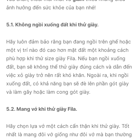
ảnh hưởng đến sức khỏe của bạn nhé!
5.1. Không ngồi xuống đất khi thử giày.
Hãy luôn đảm bảo rằng bạn đang ngồi trên ghế hoặc
một vị trí nào đó cao hơn mặt đất một khoảng cách
phù hợp khi thử size giày Fila. Nếu bạn ngồi xuống
đất, bạn sẽ không thể thử giày đúng cách và dẫn đến
việc xỏ giày trở nên rất khó khăn. Ngoài ra, khi ngồi
xuống đất, có khả năng bạn sẽ đè lên phần gót giày
và làm gãy hoặc làm cong gót giày.
5.2. Mang vớ khi thử giày Fila.
Hãy chọn lựa vớ một cách cẩn thận khi thử giày. Tốt
nhất là mang đôi vớ giống như đôi vớ mà bạn thường