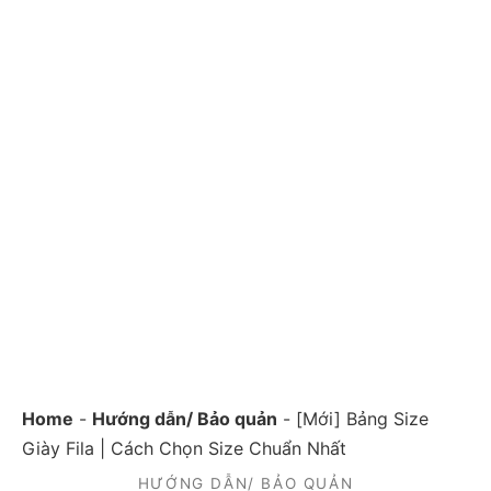
Home
-
Hướng dẫn/ Bảo quản
-
[Mới] Bảng Size
Giày Fila | Cách Chọn Size Chuẩn Nhất
HƯỚNG DẪN/ BẢO QUẢN