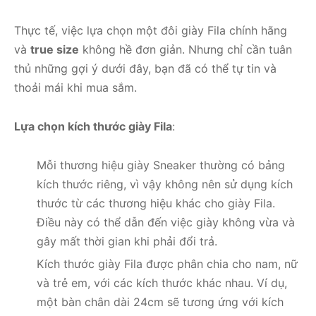
Thực tế, việc lựa chọn một đôi giày Fila chính hãng
và
true size
không hề đơn giản. Nhưng chỉ cần tuân
thủ những gợi ý dưới đây, bạn đã có thể tự tin và
thoải mái khi mua sắm.
Lựa chọn kích thước giày Fila
:
Mỗi thương hiệu giày Sneaker thường có bảng
kích thước riêng, vì vậy không nên sử dụng kích
thước từ các thương hiệu khác cho giày Fila.
Điều này có thể dẫn đến việc giày không vừa và
gây mất thời gian khi phải đổi trả.
Kích thước giày Fila được phân chia cho nam, nữ
và trẻ em, với các kích thước khác nhau. Ví dụ,
một bàn chân dài 24cm sẽ tương ứng với kích