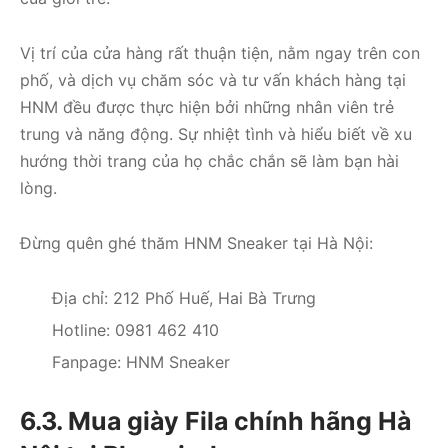
Vị trí của cửa hàng rất thuận tiện, nằm ngay trên con
phố, và dịch vụ chăm sóc và tư vấn khách hàng tại
HNM đều được thực hiện bởi những nhân viên trẻ
trung và năng động. Sự nhiệt tình và hiểu biết về xu
hướng thời trang của họ chắc chắn sẽ làm bạn hài
lòng.
Đừng quên ghé thăm HNM Sneaker tại Hà Nội:
Địa chỉ: 212 Phố Huế, Hai Bà Trưng
Hotline: 0981 462 410
Fanpage: HNM Sneaker
6.3. Mua giày Fila chính hãng Hà