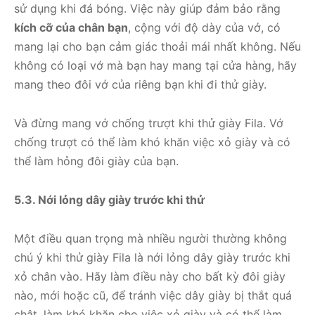
sử dụng khi đá bóng. Việc này giúp đảm bảo rằng
kích cỡ của chân bạn
, cộng với độ dày của vớ, có
mang lại cho bạn cảm giác thoải mái nhất không. Nếu
không có loại vớ mà bạn hay mang tại cửa hàng, hãy
mang theo đôi vớ của riêng bạn khi đi thử giày.
Và đừng mang vớ chống trượt khi thử giày Fila. Vớ
chống trượt có thể làm khó khăn việc xỏ giày và có
thể làm hỏng đôi giày của bạn.
5.3. Nới lỏng dây giày trước khi thử
Một điều quan trọng mà nhiều người thường không
chú ý khi thử giày Fila là nới lỏng dây giày trước khi
xỏ chân vào. Hãy làm điều này cho bất kỳ đôi giày
nào, mới hoặc cũ, để tránh việc dây giày bị thắt quá
chật, làm khó khăn cho việc xỏ giày và có thể làm