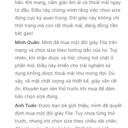
hảo. Khi mang, cảm giác êm ái và thoải mái ngay
từ đầu. Điều này chứng minh rằng việc chọn size
đúng cực kỳ quan trọng. Đôi giày này không chỉ
thời trang mà còn rất thoải mái, đáng đồng tiền
bát gạo!
Minh Quân
: Mình đã mua một đôi giày Fila trên
mạng và chọn size theo hướng dẫn của họ. Tuy
nhiên, khi nhận được và thử, chúng hơi chật ở
phần mũi. Điều này khiến cho trải nghiệm sử
dụng không được thoải mái như mong đợi. Dù
vậy, về mặt chất lượng và thiết kế, giày vẫn rất
ổn. Khuyên bạn nên thử trước khi mua để đảm
bảo chọn size đúng.
Anh Tuấn
: Được bạn bè giới thiệu, mình đã quyết
định mua một đôi giày Fila. Tuy chưa từng thử
trước, nhưng khi chọn size theo chiều dài chân,