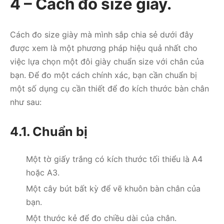
4 – Cách đo size giày.
Cách đo size giày mà mình sắp chia sẻ dưới đây
được xem là một phương pháp hiệu quả nhất cho
việc lựa chọn một đôi giày chuẩn size với chân của
bạn. Để đo một cách chính xác, bạn cần chuẩn bị
một số dụng cụ cần thiết để đo kích thước bàn chân
như sau:
4.1. Chuẩn bị
Một tờ giấy trắng có kích thước tối thiểu là A4
hoặc A3.
Một cây bút bất kỳ để vẽ khuôn bàn chân của
bạn.
Một thước kẻ để đo chiều dài của chân.