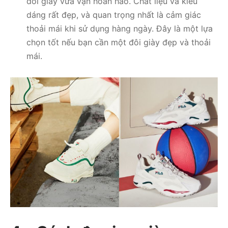
đôi giày vừa vặn hoàn hảo. Chất liệu và kiểu
dáng rất đẹp, và quan trọng nhất là cảm giác
thoải mái khi sử dụng hàng ngày. Đây là một lựa
chọn tốt nếu bạn cần một đôi giày đẹp và thoải
mái.