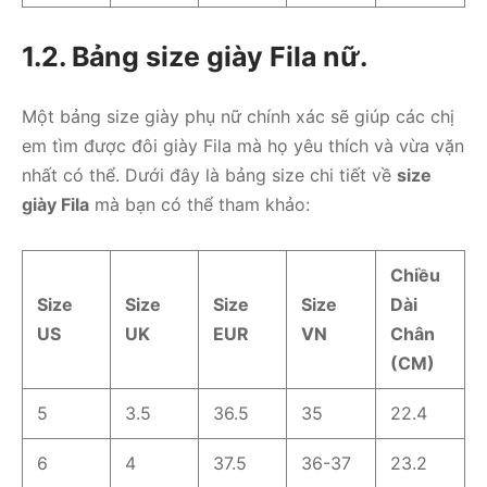
1.2. Bảng size giày Fila nữ.
Một bảng size giày phụ nữ chính xác sẽ giúp các chị
em tìm được đôi giày Fila mà họ yêu thích và vừa vặn
nhất có thể. Dưới đây là bảng size chi tiết về
size
giày Fila
mà bạn có thể tham khảo:
Chiều
Size
Size
Size
Size
Dài
US
UK
EUR
VN
Chân
(CM)
5
3.5
36.5
35
22.4
6
4
37.5
36-37
23.2