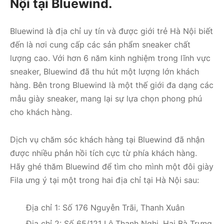
Nội tại Bluewind.
Bluewind là địa chỉ uy tín và được giới trẻ Hà Nội biết
đến là nơi cung cấp các sản phẩm sneaker chất
lượng cao. Với hơn 6 năm kinh nghiệm trong lĩnh vực
sneaker, Bluewind đã thu hút một lượng lớn khách
hàng. Bên trong Bluewind là một thế giới đa dạng các
mẫu giày sneaker, mang lại sự lựa chọn phong phú
cho khách hàng.
Dịch vụ chăm sóc khách hàng tại Bluewind đã nhận
được nhiều phản hồi tích cực từ phía khách hàng.
Hãy ghé thăm Bluewind để tìm cho mình một đôi giày
Fila ưng ý tại một trong hai địa chỉ tại Hà Nội sau:
Địa chỉ 1: Số 176 Nguyễn Trãi, Thanh Xuân
Địa chỉ 2: Số 65/121 Lê Thanh Nghị, Hai Bà Trưng