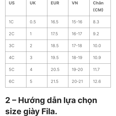
US
UK
EUR
VN
Chân
(CM)
1C
0.5
16.5
15-16
8.3
2C
1
17.5
16-17
9.2
3C
2
18.5
17-18
10.0
4C
3
19.5
18-19
10.9
5C
4
20.5
19-20
11.7
6C
5
21.5
20-21
12.6
2 – Hướng dẫn lựa chọn
size giày Fila.