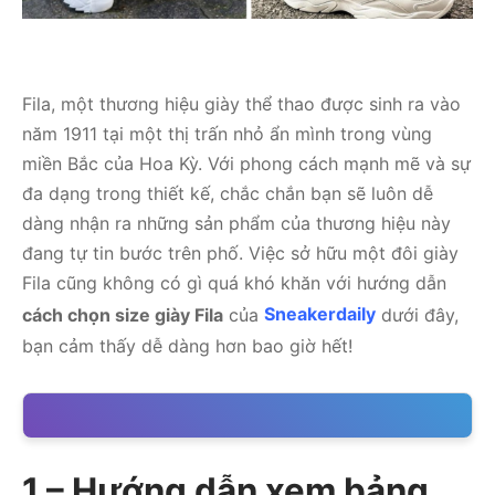
Fila, một thương hiệu giày thể thao được sinh ra vào
năm 1911 tại một thị trấn nhỏ ẩn mình trong vùng
miền Bắc của Hoa Kỳ. Với phong cách mạnh mẽ và sự
đa dạng trong thiết kế, chắc chắn bạn sẽ luôn dễ
dàng nhận ra những sản phẩm của thương hiệu này
đang tự tin bước trên phố. Việc sở hữu một đôi giày
Fila cũng không có gì quá khó khăn với hướng dẫn
cách chọn size giày Fila
của
Sneakerdaily
dưới đây,
bạn cảm thấy dễ dàng hơn bao giờ hết!
1 – Hướng dẫn xem bảng