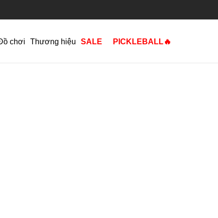
Đồ chơi
Thương hiệu
SALE
PICKLEBALL🔥