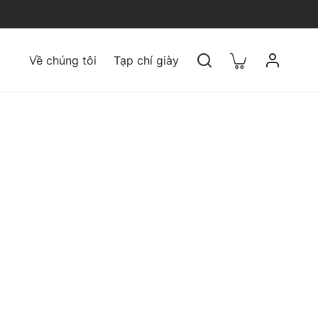
Về chúng tôi
Tạp chí giày