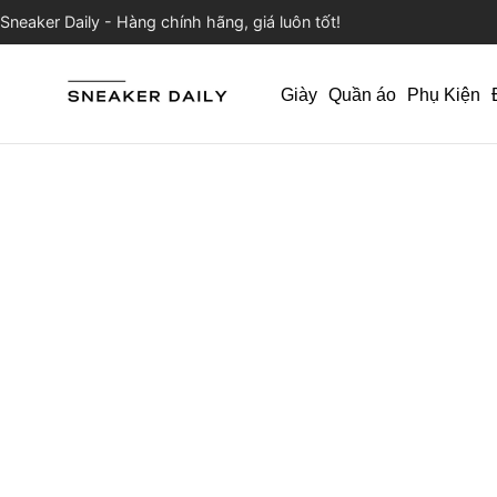
Sneaker Daily - Hàng chính hãng, giá luôn tốt!
Giày
Quần áo
Phụ Kiện