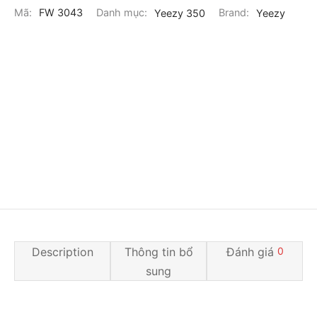
Mã:
FW 3043
Danh mục:
Yeezy 350
Brand:
Yeezy
Description
Thông tin bổ
Đánh giá
0
sung