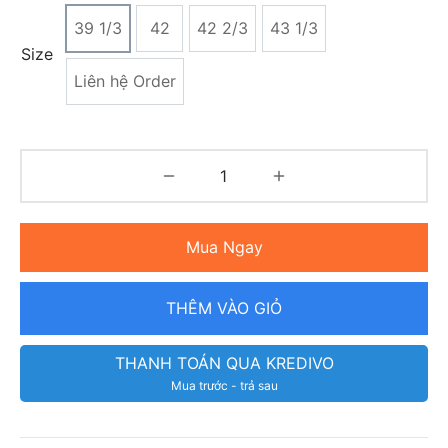
39 1/3
42
42 2/3
43 1/3
Size
Liên hệ Order
Mua Ngay
THÊM VÀO GIỎ
THANH TOÁN QUA KREDIVO
Mua trước - trả sau