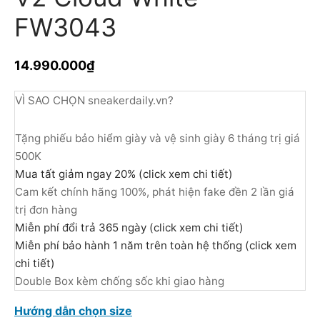
FW3043
14.990.000
₫
VÌ SAO CHỌN sneakerdaily.vn?
Tặng phiếu bảo hiểm giày và vệ sinh giày 6 tháng trị giá
500K
Mua tất giảm ngay 20% (click xem chi tiết)
Cam kết chính hãng 100%, phát hiện fake đền 2 lần giá
trị đơn hàng
Miễn phí đổi trả 365 ngày (click xem chi tiết)
Miễn phí bảo hành 1 năm trên toàn hệ thống (click xem
chi tiết)
Double Box kèm chống sốc khi giao hàng
Hướng dẫn chọn size