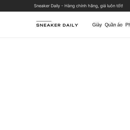
Sneaker Daily - Hàng chính hãng, giá luôn tốt!
Giày
Quần áo
P