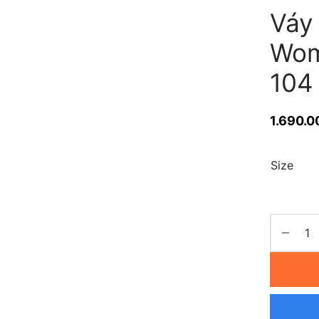
Váy
Wom
104
1.690.0
Size