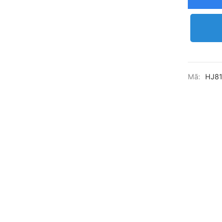
Mã:
HJ81