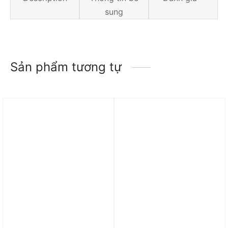
sung
Sản phẩm tương tự
Trả góp 0%
Trả góp 0%