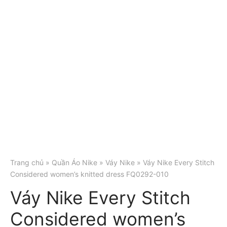
Trang chủ
»
Quần Áo Nike
»
Váy Nike
» Váy Nike Every Stitch
Considered women’s knitted dress FQ0292-010
Váy Nike Every Stitch
Considered women’s