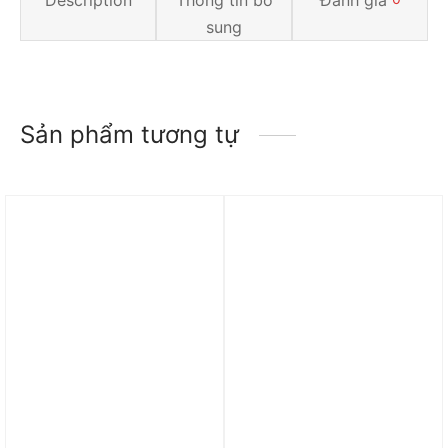
sung
Sản phẩm tương tự
Trả góp 0%
Trả góp 0%