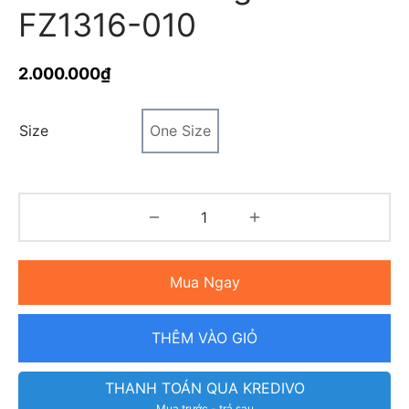
FZ1316-010
2.000.000
₫
Size
One Size
Mua Ngay
THÊM VÀO GIỎ
THANH TOÁN QUA KREDIVO
Mua trước - trả sau