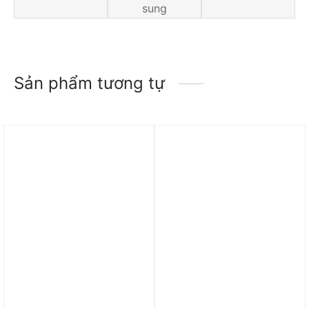
sung
Sản phẩm tương tự
Trả góp 0%
Trả góp 0%