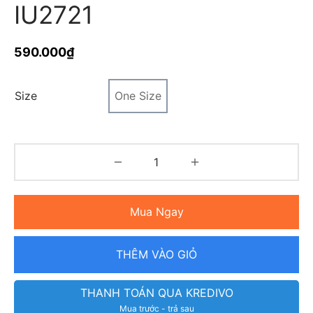
IU2721
590.000
₫
Size
One Size
Mua Ngay
THÊM VÀO GIỎ
THANH TOÁN QUA KREDIVO
Mua trước - trả sau