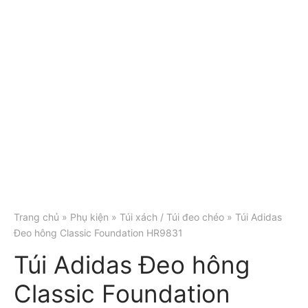
Trang chủ
»
Phụ kiện
»
Túi xách / Túi đeo chéo
» Túi Adidas
Đeo hông Classic Foundation HR9831
Túi Adidas Đeo hông
Classic Foundation