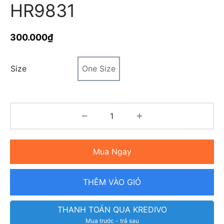
HR9831
300.000
₫
Size
One Size
Mua Ngay
THÊM VÀO GIỎ
THANH TOÁN QUA KREDIVO
Mua trước - trả sau