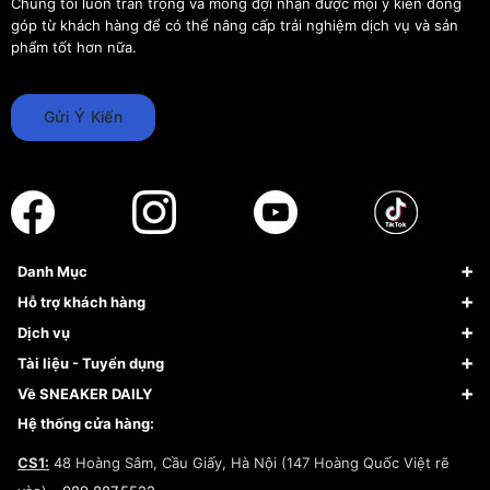
Chúng tôi luôn trân trọng và mong đợi nhận được mọi ý kiến đóng
góp từ khách hàng để có thể nâng cấp trải nghiệm dịch vụ và sản
phẩm tốt hơn nữa.
Gửi Ý Kiến
Danh Mục
Sneaker
Hỗ trợ khách hàng
Giày Bóng Rổ
FAQs & Help
Dịch vụ
Giày Nike
Về Fundiin
Tạp chí
Tài liệu - Tuyển dụng
Giày Adidas
Hướng dẫn thanh toán trả sau qua Fundiin
Dịch vụ ký gửi
Đăng ký bản quyền
Về SNEAKER DAILY
Giày Peak
Chính sách đổi trả/Hoàn tiền
Tuyển dụng
Câu chuyện về SNEAKER DAILY
Hệ thống cửa hàng:
Lego
Chính sách giao hàng/Kiểm hàng
Đăng ký Cộng Tác Viên Bán Hàng
Cam kết mua sắm
CS1:
48 Hoàng Sâm, Cầu Giấy, Hà Nội (147 Hoàng Quốc Việt rẽ
Chính sách bảo hành
Hợp tác NCC