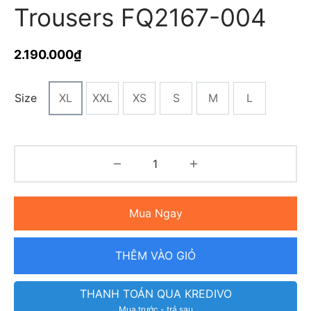
Trousers FQ2167-004
2.190.000
₫
Size
XL
XXL
XS
S
M
L
Mua Ngay
THÊM VÀO GIỎ
THANH TOÁN QUA KREDIVO
Mua trước - trả sau