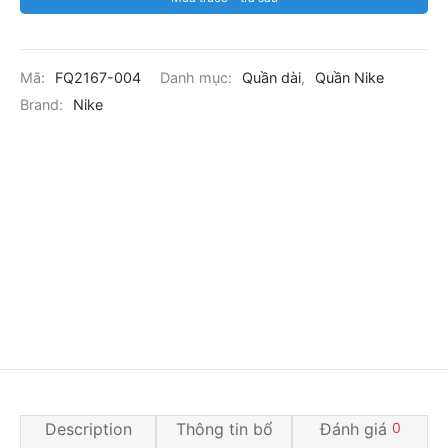
Mã:
FQ2167-004
Danh mục:
Quần dài
,
Quần Nike
Brand:
Nike
Description
Thông tin bổ
Đánh giá
0