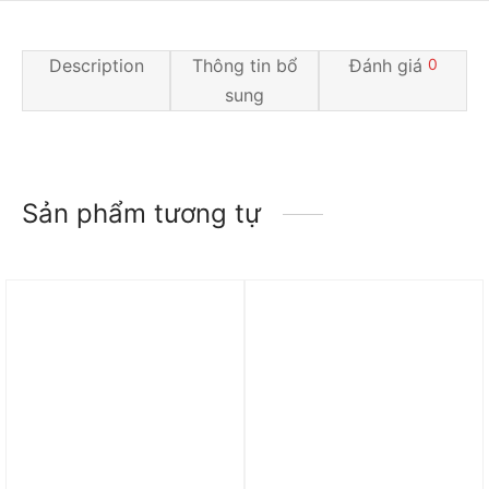
Description
Thông tin bổ
Đánh giá
0
sung
Sản phẩm tương tự
Trả góp 0%
Trả góp 0%