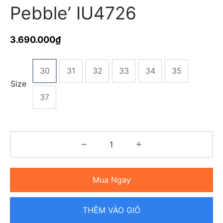
Pebble’ IU4726
3.690.000
₫
30
31
32
33
34
35
Size
37
Mua Ngay
THÊM VÀO GIỎ