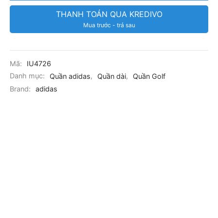
THANH TOÁN QUA KREDIVO
Mua trước - trả sau
Mã:
IU4726
Danh mục:
Quần adidas
,
Quần dài
,
Quần Golf
Brand:
adidas