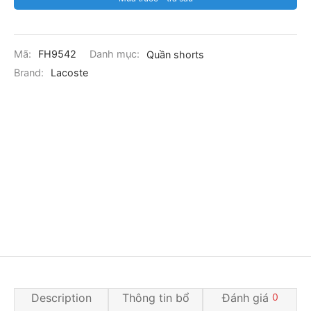
Mã:
FH9542
Danh mục:
Quần shorts
Brand:
Lacoste
Description
Thông tin bổ
Đánh giá
0