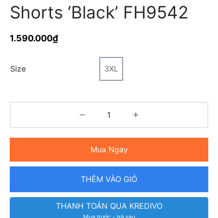
Shorts ‘Black’ FH9542
1.590.000
₫
Size
3XL
Mua Ngay
THÊM VÀO GIỎ
THANH TOÁN QUA KREDIVO
Mua trước - trả sau