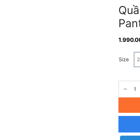
Quầ
Pan
1.990.0
Size
2