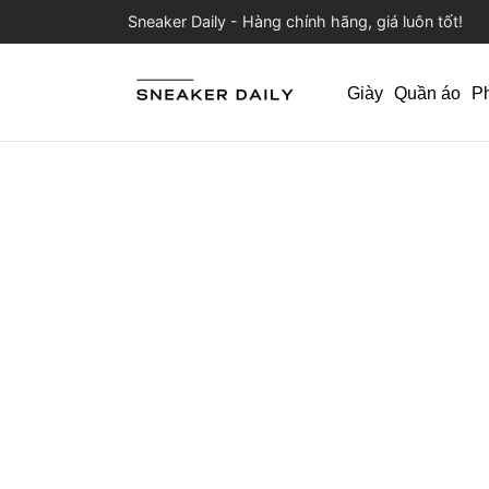
Sneaker Daily - Hàng chính hãng, giá luôn tốt!
Giày
Quần áo
P