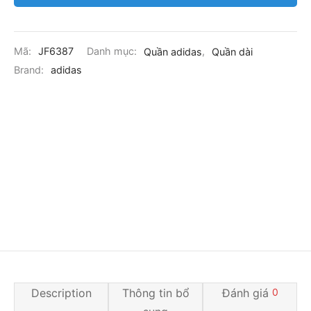
Mã:
JF6387
Danh mục:
Quần adidas
,
Quần dài
Brand:
adidas
Description
Thông tin bổ
Đánh giá
0