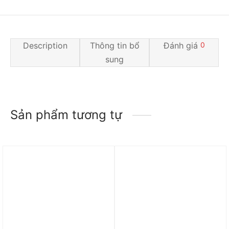
Description
Thông tin bổ
Đánh giá
0
sung
Sản phẩm tương tự
Trả góp 0%
Trả góp 0%