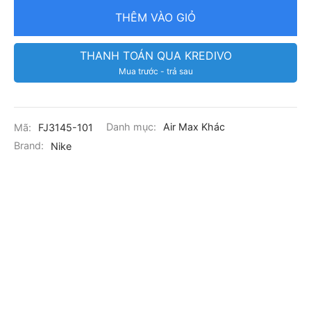
THÊM VÀO GIỎ
THANH TOÁN QUA KREDIVO
Mua trước - trả sau
Mã:
FJ3145-101
Danh mục:
Air Max Khác
Brand:
Nike