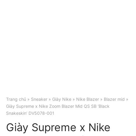
Trang chủ
»
Sneaker
»
Giày Nike
»
Nike Blazer
»
Blazer mid
»
Giày Supreme x Nike Zoom Blazer Mid QS SB ‘Black
Snakeskin’ DV5078-001
Giày Supreme x Nike