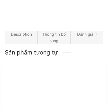
Description
Thông tin bổ
Đánh giá
0
sung
Sản phẩm tương tự
Trả góp 0%
Trả góp 0%