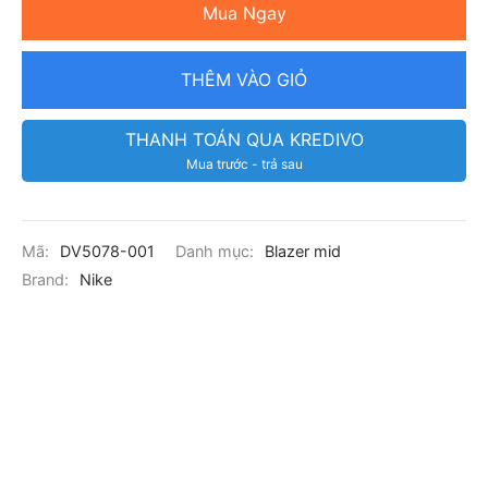
Mua Ngay
THÊM VÀO GIỎ
THANH TOÁN QUA KREDIVO
Mua trước - trả sau
Mã:
DV5078-001
Danh mục:
Blazer mid
Brand:
Nike