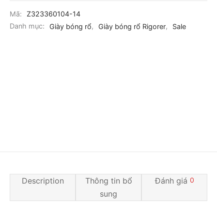
Mã:
Z323360104-14
Danh mục:
Giày bóng rổ
,
Giày bóng rổ Rigorer
,
Sale
Description
Thông tin bổ
Đánh giá
0
sung