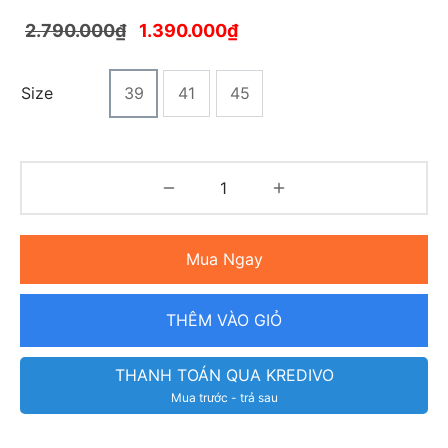
2.790.000
₫
1.390.000
₫
Size
39
41
45
Mua Ngay
THÊM VÀO GIỎ
THANH TOÁN QUA KREDIVO
Mua trước - trả sau