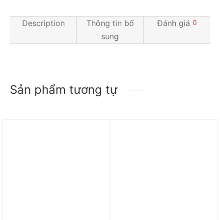
Description
Thông tin bổ
Đánh giá
0
sung
Sản phẩm tương tự
Trả góp 0%