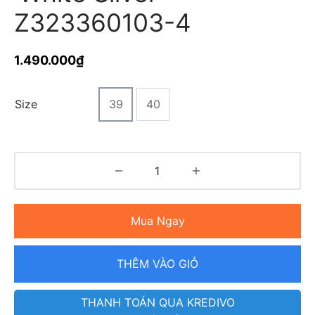
Z323360103-4
1.490.000
₫
Size
39
40
Mua Ngay
THÊM VÀO GIỎ
THANH TOÁN QUA KREDIVO