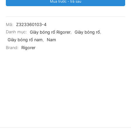
Mua trước - trả sau
Mã:
Z323360103-4
Danh mục:
Giày bóng rổ Rigorer
,
Giày bóng rổ
,
Giày bóng rổ nam
,
Nam
Brand:
Rigorer