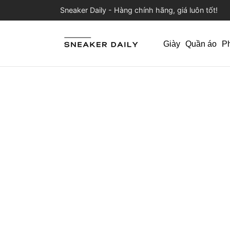
Sneaker Daily - Hàng chính hãng, giá luôn tốt!
Giày
Quần áo
P