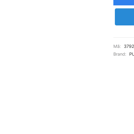
Mã:
3792
Brand:
P