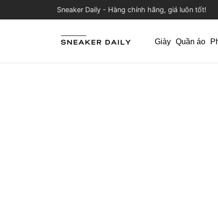
Sneaker Daily - Hàng chính hãng, giá luôn tốt!
Giày
Quần áo
P