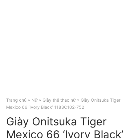
Trang chủ
»
Nữ
»
Giày thể thao nữ
» Giày Onitsuka Tiger
Mexico 66 ‘Ivory Black’ 1183C102-752
Giày Onitsuka Tiger
Mexico 66 ‘Ivory Black’