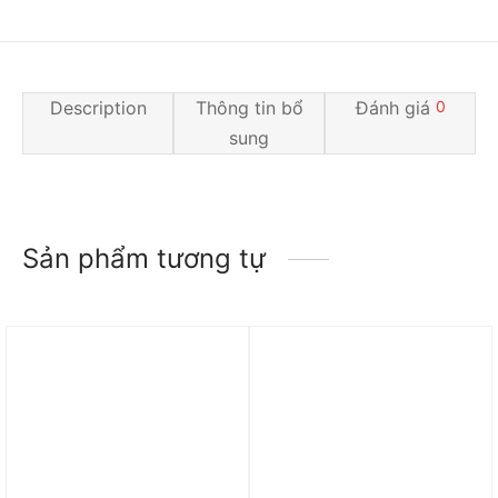
Description
Thông tin bổ
Đánh giá
0
sung
Sản phẩm tương tự