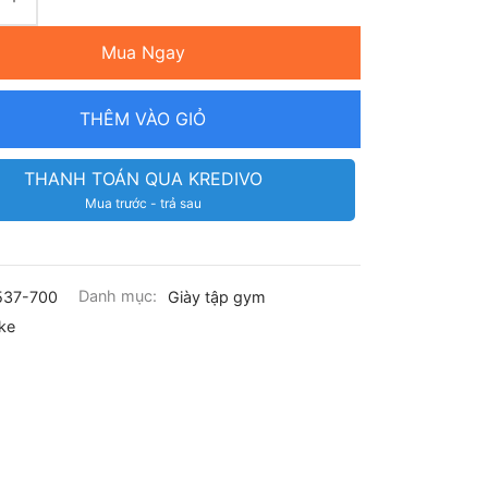
Mua Ngay
THÊM VÀO GIỎ
THANH TOÁN QUA KREDIVO
Mua trước - trả sau
537-700
Danh mục:
Giày tập gym
ke