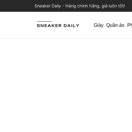
Sneaker Daily - Hàng chính hãng, giá luôn tốt!
Giày
Quần áo
P