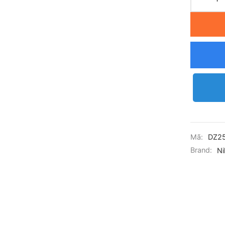
Mã:
DZ2
Brand:
Ni