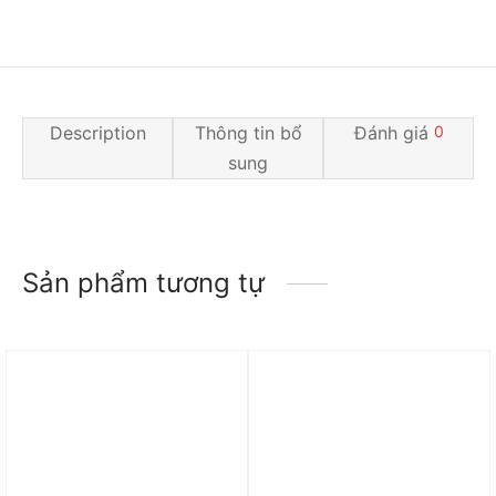
Description
Thông tin bổ
Đánh giá
0
sung
Sản phẩm tương tự
Trả góp 0%
Trả góp 0%