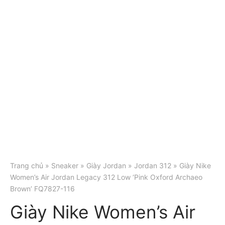
Trang chủ
»
Sneaker
»
Giày Jordan
»
Jordan 312
» Giày Nike
Women’s Air Jordan Legacy 312 Low ‘Pink Oxford Archaeo
Brown’ FQ7827-116
Giày Nike Women’s Air