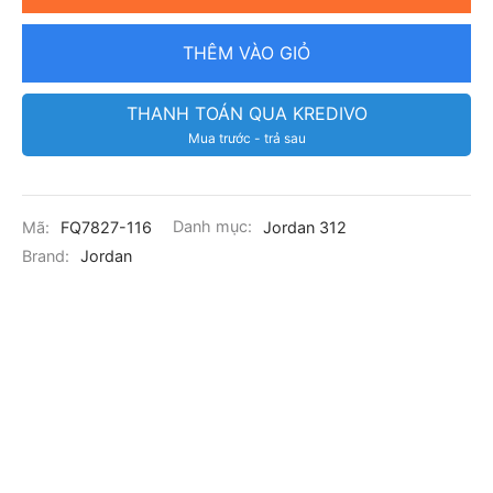
THÊM VÀO GIỎ
THANH TOÁN QUA KREDIVO
Mua trước - trả sau
Mã:
FQ7827-116
Danh mục:
Jordan 312
Brand:
Jordan