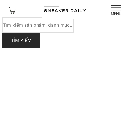
Tìm
kiếm
sản
TÌM KIẾM
phẩm