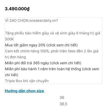
3.490.000
₫
VÌ SAO CHỌN sneakerdaily.vn?
Tặng phiếu bảo hiểm giày và vệ sinh giày 6 tháng trị giá
500K
Mua tất giảm ngay 20% (click xem chi tiết)
Cam kết chính hãng 100%, phát hiện fake đền 2 lần giá
trị đơn hàng
Miễn phí đổi trả 365 ngày (click xem chi tiết)
Miễn phí bảo hành 1 năm trên toàn hệ thống (click xem
chi tiết)
Triple Box khi vận chuyển
Hướng dẫn chọn size
36
36.5