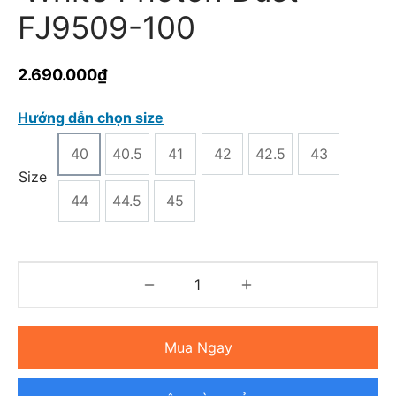
FJ9509-100
2.690.000
₫
Hướng dẫn chọn size
40
40.5
41
42
42.5
43
Size
44
44.5
45
Mua Ngay