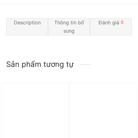
Description
Thông tin bổ
Đánh giá
0
sung
Sản phẩm tương tự
Trả góp 0%
Trả góp 0%