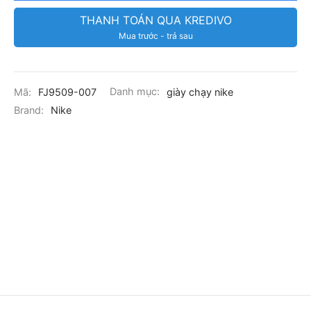
THANH TOÁN QUA KREDIVO
Mua trước - trả sau
Mã:
FJ9509-007
Danh mục:
giày chạy nike
Brand:
Nike