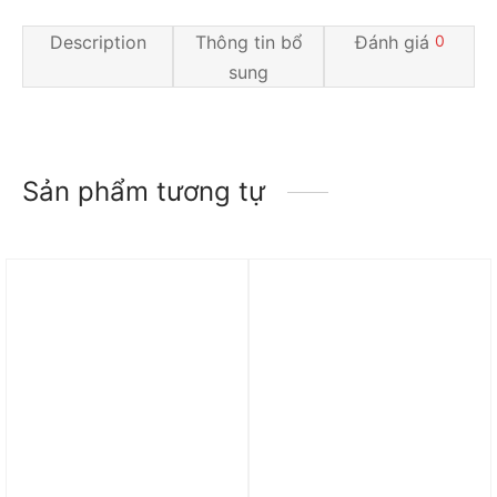
Description
Thông tin bổ
Đánh giá
0
sung
Sản phẩm tương tự
Trả góp 0%
Trả góp 0%