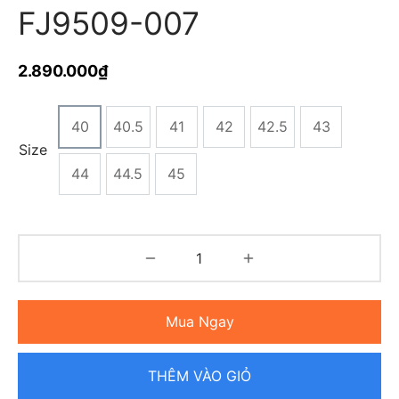
FJ9509-007
2.890.000
₫
40
40.5
41
42
42.5
43
Size
44
44.5
45
Mua Ngay
THÊM VÀO GIỎ