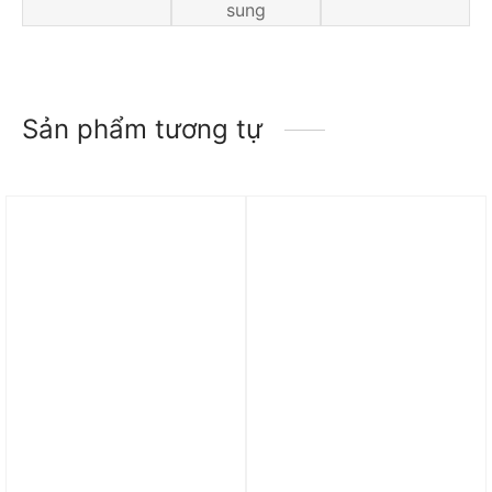
sung
Sản phẩm tương tự
Trả góp 0%
Trả góp 0%