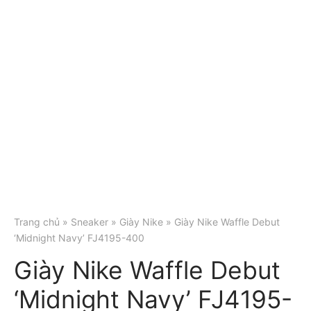
Trang chủ
»
Sneaker
»
Giày Nike
» Giày Nike Waffle Debut
‘Midnight Navy’ FJ4195-400
Giày Nike Waffle Debut
‘Midnight Navy’ FJ4195-