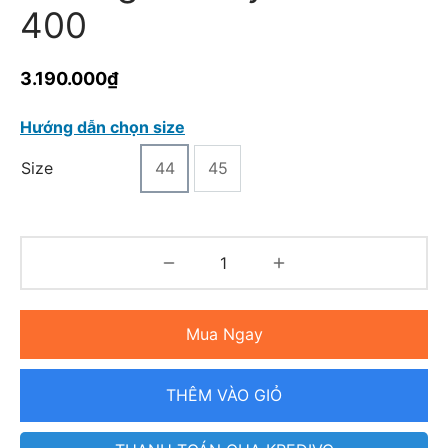
400
3.190.000
₫
Hướng dẫn chọn size
Size
44
45
Mua Ngay
THÊM VÀO GIỎ