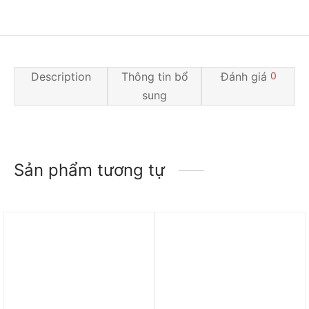
Description
Thông tin bổ
Đánh giá
0
sung
Sản phẩm tương tự
Trả góp 0%
Trả góp 0%