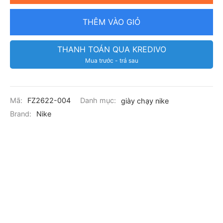
THÊM VÀO GIỎ
THANH TOÁN QUA KREDIVO
Mua trước - trả sau
Mã:
FZ2622-004
Danh mục:
giày chạy nike
Brand:
Nike