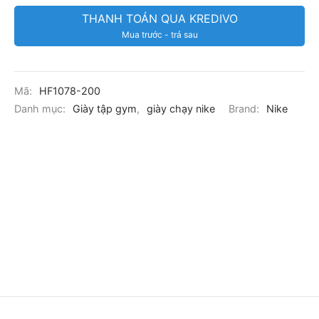
THANH TOÁN QUA KREDIVO
Mua trước - trả sau
Mã:
HF1078-200
Danh mục:
Giày tập gym
,
giày chạy nike
Brand:
Nike