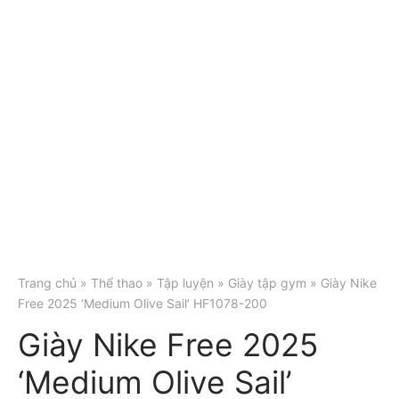
Trang chủ
»
Thể thao
»
Tập luyện
»
Giày tập gym
» Giày Nike
Free 2025 ‘Medium Olive Sail’ HF1078-200
Giày Nike Free 2025
‘Medium Olive Sail’