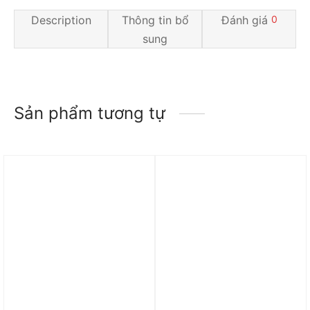
Description
Thông tin bổ
Đánh giá
0
sung
Sản phẩm tương tự
Trả góp 0%
Trả góp 0%