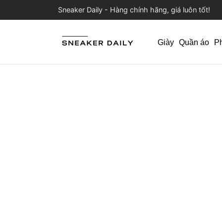
Sneaker Daily - Hàng chính hãng, giá luôn tốt!
Giày
Quần áo
P