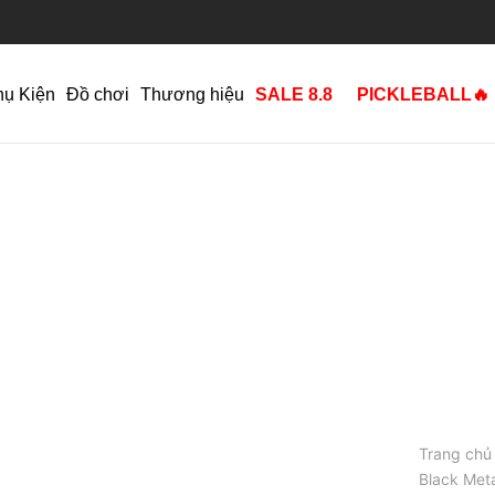
hụ Kiện
Đồ chơi
Thương hiệu
SALE 8.8
PICKLEBALL🔥
Trang chủ
Black Meta