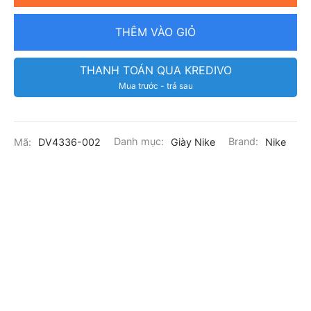
THÊM VÀO GIỎ
THANH TOÁN QUA KREDIVO
Mua trước - trả sau
Mã:
DV4336-002
Danh mục:
Giày Nike
Brand:
Nike