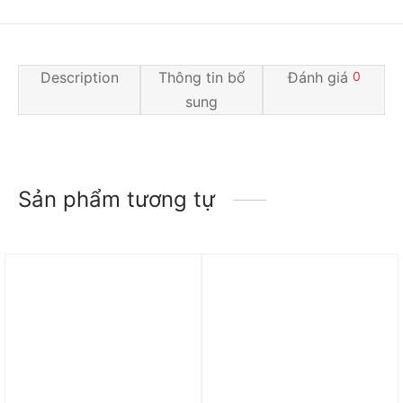
Description
Thông tin bổ
Đánh giá
0
sung
Sản phẩm tương tự
Trả góp 0%
Trả góp 0%