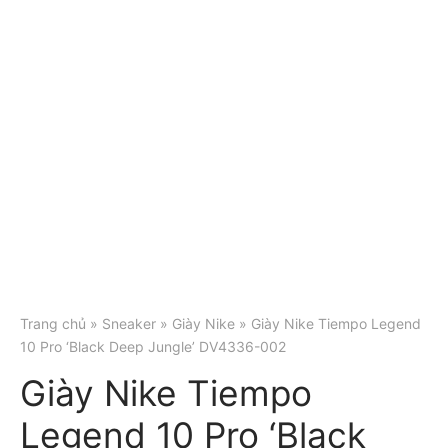
Trang chủ
»
Sneaker
»
Giày Nike
» Giày Nike Tiempo Legend
10 Pro ‘Black Deep Jungle’ DV4336-002
Giày Nike Tiempo
Legend 10 Pro ‘Black