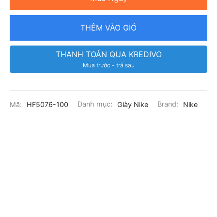
THÊM VÀO GIỎ
THANH TOÁN QUA KREDIVO
Mua trước - trả sau
Mã:
HF5076-100
Danh mục:
Giày Nike
Brand:
Nike