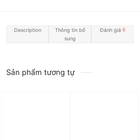
Description
Thông tin bổ
Đánh giá
0
sung
Sản phẩm tương tự
Trả góp 0%
Trả góp 0%