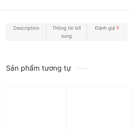
Description
Thông tin bổ
Đánh giá
0
sung
Sản phẩm tương tự
Trả góp 0%
Trả góp 0%