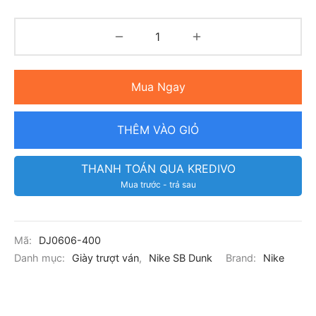
Mua Ngay
THÊM VÀO GIỎ
THANH TOÁN QUA KREDIVO
Mua trước - trả sau
Mã:
DJ0606-400
Danh mục:
Giày trượt ván
,
Nike SB Dunk
Brand:
Nike