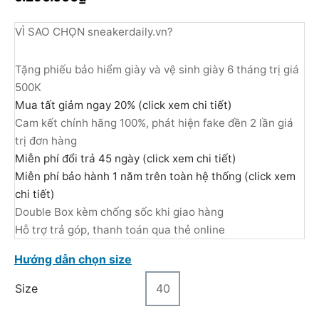
VÌ SAO CHỌN sneakerdaily.vn?
Tặng phiếu bảo hiểm giày và vệ sinh giày 6 tháng trị giá
500K
Mua tất giảm ngay 20% (click xem chi tiết)
Cam kết chính hãng 100%, phát hiện fake đền 2 lần giá
trị đơn hàng
Miễn phí đổi trả 45 ngày (click xem chi tiết)
Miễn phí bảo hành 1 năm trên toàn hệ thống (click xem
chi tiết)
Double Box kèm chống sốc khi giao hàng
Hỗ trợ trả góp, thanh toán qua thẻ online
Hướng dẫn chọn size
Size
40