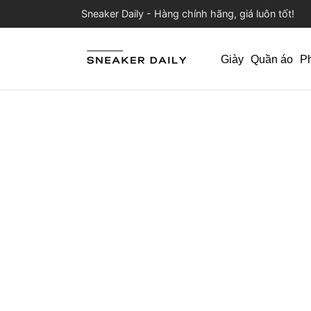
Sneaker Daily - Hàng chính hãng, giá luôn tốt!
Giày
Quần áo
P