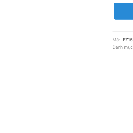
Mã:
FZ15
Danh mục