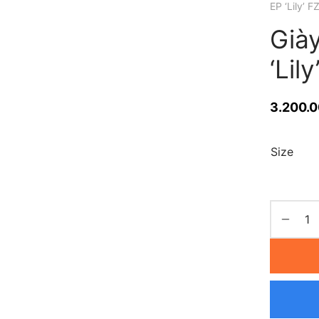
EP ‘Lily’ 
Giày
‘Lil
3.200.
Size