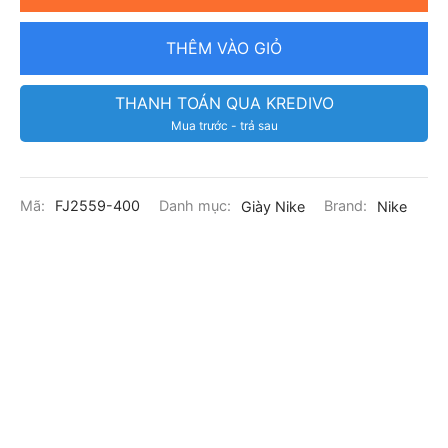
THÊM VÀO GIỎ
THANH TOÁN QUA KREDIVO
Mua trước - trả sau
Mã:
FJ2559-400
Danh mục:
Giày Nike
Brand:
Nike