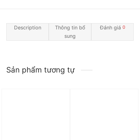
Description
Thông tin bổ
Đánh giá
0
sung
Sản phẩm tương tự
Trả góp 0%
Trả góp 0%