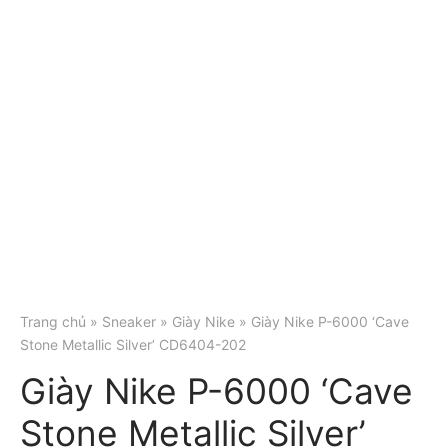
Trang chủ
»
Sneaker
»
Giày Nike
» Giày Nike P-6000 ‘Cave
Stone Metallic Silver’ CD6404-202
Giày Nike P-6000 ‘Cave
Stone Metallic Silver’