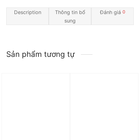
Description
Thông tin bổ
Đánh giá
0
sung
Sản phẩm tương tự
Trả góp 0%
Trả góp 0%