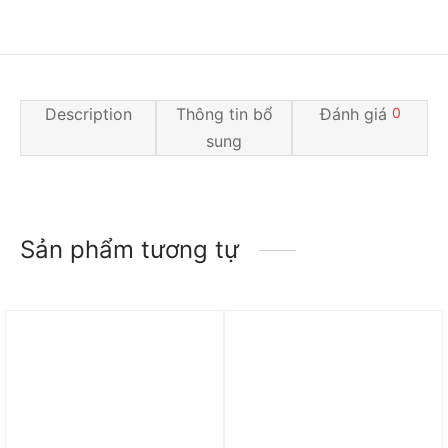
Description
Thông tin bổ
Đánh giá
0
sung
Sản phẩm tương tự
Trả góp 0%
Trả góp 0%