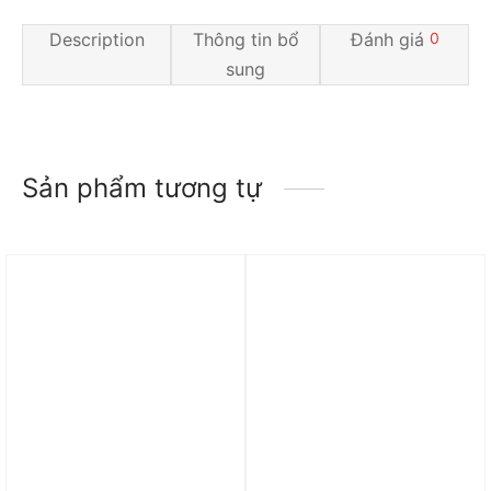
Description
Thông tin bổ
Đánh giá
0
sung
Sản phẩm tương tự
Trả góp 0%
Trả góp 0%