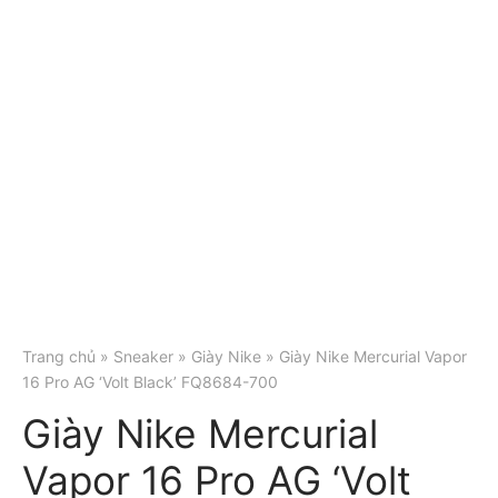
Trang chủ
»
Sneaker
»
Giày Nike
» Giày Nike Mercurial Vapor
16 Pro AG ‘Volt Black’ FQ8684-700
Giày Nike Mercurial
Vapor 16 Pro AG ‘Volt