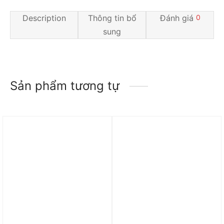
Description
Thông tin bổ
Đánh giá
0
sung
Sản phẩm tương tự
Trả góp 0%
Trả góp 0%