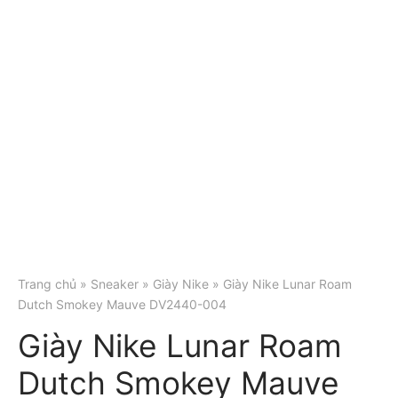
Trang chủ
»
Sneaker
»
Giày Nike
» Giày Nike Lunar Roam
Dutch Smokey Mauve DV2440-004
Giày Nike Lunar Roam
Dutch Smokey Mauve