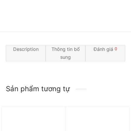
Description
Thông tin bổ
Đánh giá
0
sung
Sản phẩm tương tự
Trả góp 0%
Trả góp 0%