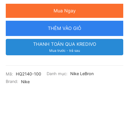
Mua Ngay
THÊM VÀO GIỎ
THANH TOÁN QUA KREDIVO
Mua trước - trả sau
Mã:
HQ2140-100
Danh mục:
Nike LeBron
Brand:
Nike