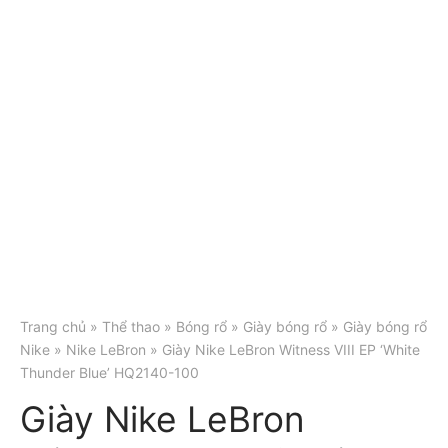
Trang chủ
»
Thể thao
»
Bóng rổ
»
Giày bóng rổ
»
Giày bóng rổ
Nike
»
Nike LeBron
» Giày Nike LeBron Witness VIII EP ‘White
Thunder Blue’ HQ2140-100
Giày Nike LeBron