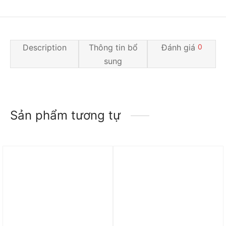
Description
Thông tin bổ
Đánh giá
0
sung
Sản phẩm tương tự
Trả góp 0%
Trả góp 0%