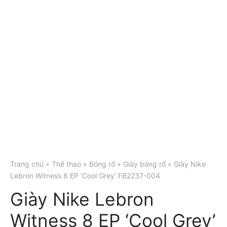
Trang chủ
»
Thể thao
»
Bóng rổ
»
Giày bóng rổ
» Giày Nike
Lebron Witness 8 EP ‘Cool Grey’ FB2237-004
Giày Nike Lebron
Witness 8 EP ‘Cool Grey’