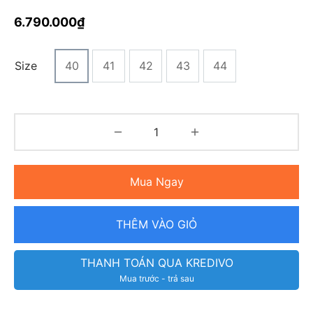
6.790.000
₫
Size
40
41
42
43
44
Mua Ngay
THÊM VÀO GIỎ
THANH TOÁN QUA KREDIVO
Mua trước - trả sau