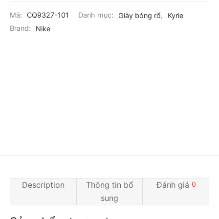
Mã:
CQ9327-101
Danh mục:
Giày bóng rổ
,
Kyrie
Brand:
Nike
Description
Thông tin bổ
Đánh giá
0
sung