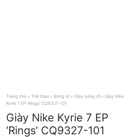
Trang chủ
»
Thể thao
»
Bóng rổ
»
Giày bóng rổ
» Giày Nike
Kyrie 7 EP ‘Rings’ CQ9327-101
Giày Nike Kyrie 7 EP
‘Rings’ CQ9327-101