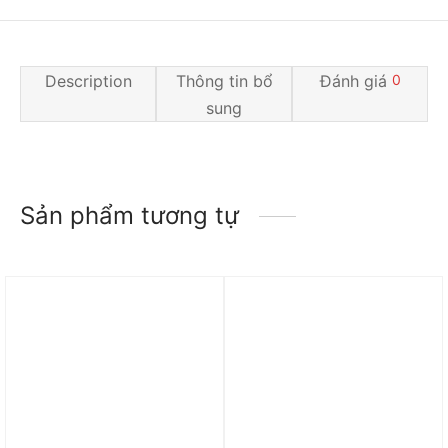
Description
Thông tin bổ
Đánh giá
0
sung
Sản phẩm tương tự
Trả góp 0%
Trả góp 0%