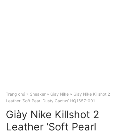
Trang chủ
»
Sneaker
»
Giày Nike
» Giày Nike Killshot 2
Leather ‘Soft Pearl Dusty Cactus’ HQ1657-001
Giày Nike Killshot 2
Leather ‘Soft Pearl