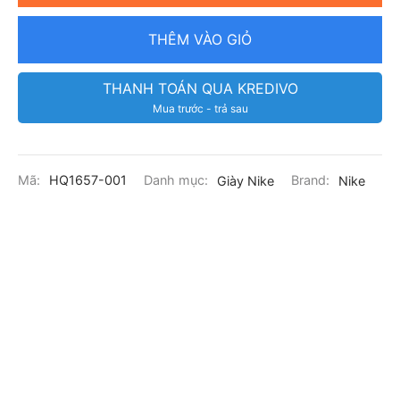
THÊM VÀO GIỎ
THANH TOÁN QUA KREDIVO
Mua trước - trả sau
Mã:
HQ1657-001
Danh mục:
Giày Nike
Brand:
Nike