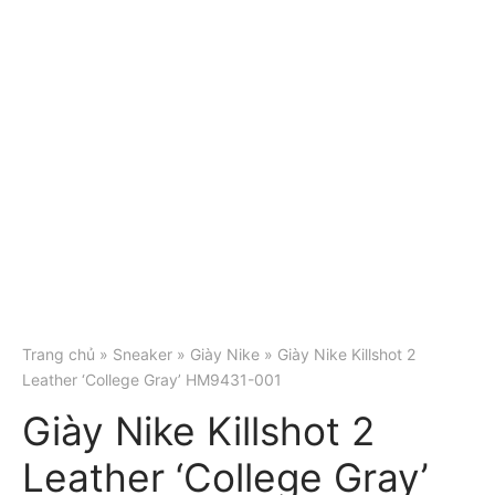
Trang chủ
»
Sneaker
»
Giày Nike
» Giày Nike Killshot 2
Leather ‘College Gray’ HM9431-001
Giày Nike Killshot 2
Leather ‘College Gray’