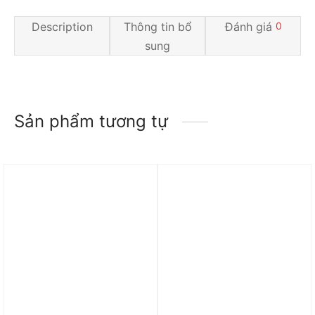
Description
Thông tin bổ
Đánh giá
0
sung
Sản phẩm tương tự
Trả góp 0%
Trả góp 0%