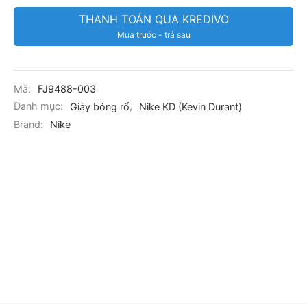
THANH TOÁN QUA KREDIVO
Mua trước - trả sau
Mã:
FJ9488-003
Danh mục:
Giày bóng rổ
,
Nike KD (Kevin Durant)
Brand:
Nike