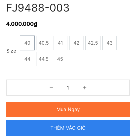
FJ9488-003
4.000.000
₫
40
40.5
41
42
42.5
43
Size
44
44.5
45
Mua Ngay
THÊM VÀO GIỎ