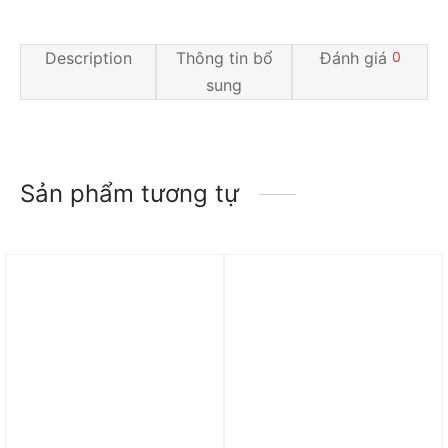
Description
Thông tin bổ
Đánh giá
0
sung
Sản phẩm tương tự
Trả góp 0%